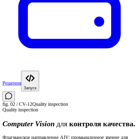
Решения
Запуск
fig.
02
/
CV-12
Quality inspection
Quality inspection
для
Computer Vision
контроля качества
.
Флагманское направление AIV: промышленное зрение для