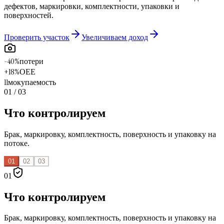
дефектов, маркировки, комплектности, упаковки и
поверхностей.
Проверить участок
Увеличиваем доход
-40%
потери
+18%
OEE
11м
окупаемость
01
/
03
Что контролируем
Брак, маркировку, комплектность, поверхность и упаковку на
потоке.
01
02
03
0
1
Что контролируем
Брак, маркировку, комплектность, поверхность и упаковку на