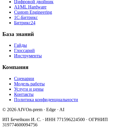
Цифровой двойник
AI/ML Hardware
Custom Engineering
1С-Битрикс
Битрикс24
База знаний
Гайды
Глоссарий
Инструменты
Компания
Сценарии
Модель работы
Услуги и цены
Контакты
Политика конфиденциальности
©
2026
AIV
On-prem · Edge · AI
ИП Бечейкин И. С. · ИНН 771596224500 · ОГРНИП
319774600094756