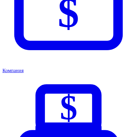
$
Компания
$